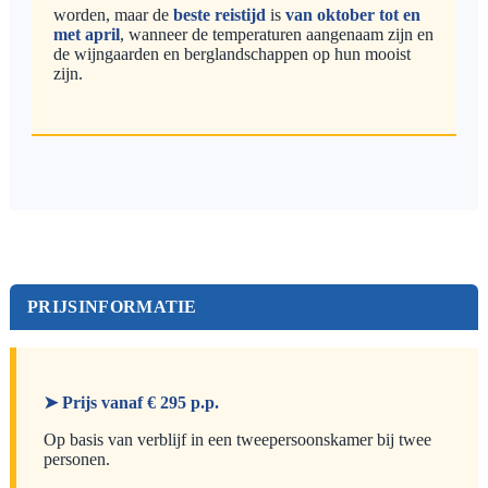
worden, maar de
beste reistijd
is
van oktober tot en
met april
, wanneer de temperaturen aangenaam zijn en
de wijngaarden en berglandschappen op hun mooist
zijn.
PRIJSINFORMATIE
➤ Prijs vanaf € 295 p.p.
Op basis van verblijf in een tweepersoonskamer bij twee
personen.