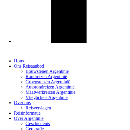
Home
Ons Reisaanbod
Bouwstenen Argentinië
Rondreizen Argentinië
Groepsreizen Argentinië
Autorondreizen Argentinië
Maatwerkreizen Argentinië
Vliegtickets Argentinië
Over ons
Reisverslagen
Reisinformatie
Over Argentinië
Geschiedenis
Geografie