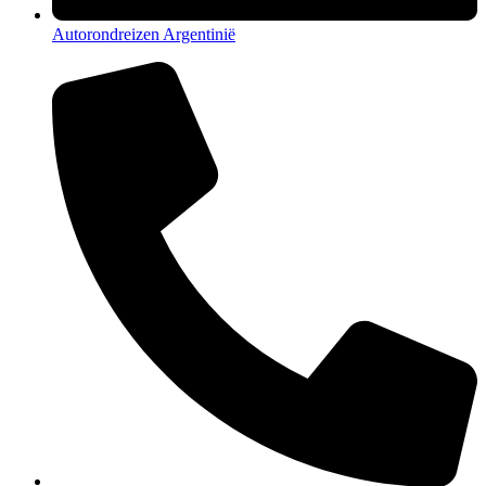
Autorondreizen Argentinië