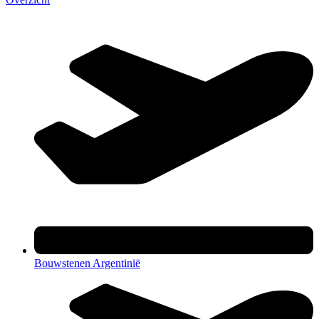
Bouwstenen Argentinië