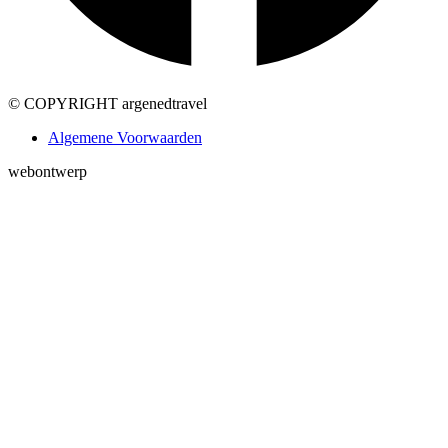
©
COPYRIGHT argenedtravel
Algemene Voorwaarden
webontwerp