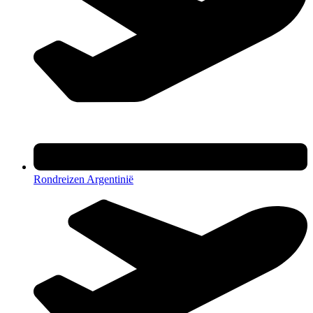
Rondreizen Argentinië