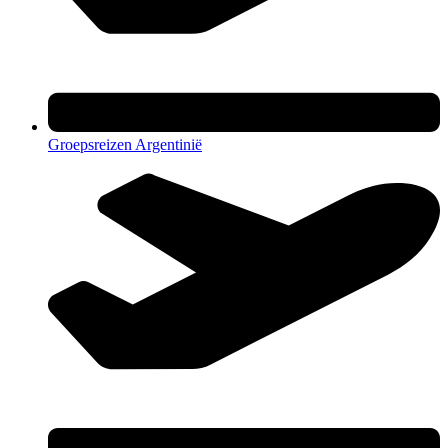
Groepsreizen Argentinië