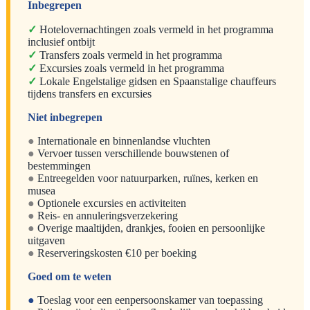
Inbegrepen
✓
Hotelovernachtingen zoals vermeld in het programma
inclusief ontbijt
✓
Transfers zoals vermeld in het programma
✓
Excursies zoals vermeld in het programma
✓
Lokale Engelstalige gidsen en Spaanstalige chauffeurs
tijdens transfers en excursies
Niet inbegrepen
●
Internationale en binnenlandse vluchten
●
Vervoer tussen verschillende bouwstenen of
bestemmingen
●
Entreegelden voor natuurparken, ruïnes, kerken en
musea
●
Optionele excursies en activiteiten
●
Reis- en annuleringsverzekering
●
Overige maaltijden, drankjes, fooien en persoonlijke
uitgaven
●
Reserveringskosten €10 per boeking
Goed om te weten
●
Toeslag voor een eenpersoonskamer van toepassing