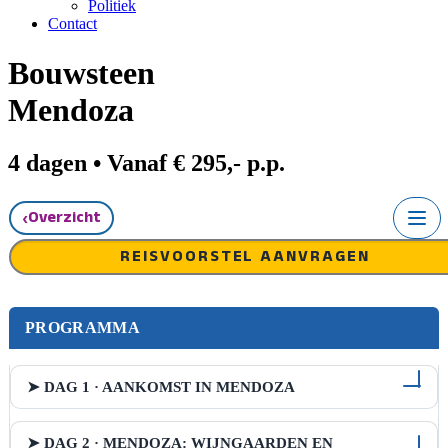
Politiek
Contact
Bouwsteen
Mendoza
4 dagen • Vanaf € 295,- p.p.
‹
Overzicht
REISVOORSTEL AANVRAGEN
PROGRAMMA
➤ DAG 1 · AANKOMST IN MENDOZA
➤ DAG 2 · MENDOZA: WIJNGAARDEN EN