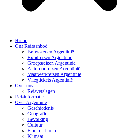
Home
Ons Reisaanbod
Bouwstenen Argentinië
Rondreizen Argentinië
Groepsreizen Argentinië
Autorondreizen Argentinië
Maatwerkreizen Argentinië
Vliegtickets Argentinië
Over ons
Reisverslagen
Reisinformatie
Over Argentinië
Geschiedenis
Geografie
Bevolking
Cultuur
Flora en fauna
Klimaat