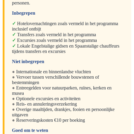
personen.
Inbegrepen
✓
Hotelovernachtingen zoals vermeld in het programma
inclusief ontbijt
✓
Transfers zoals vermeld in het programma
✓
Excursies zoals vermeld in het programma
✓
Lokale Engelstalige gidsen en Spaanstalige chauffeurs
tijdens transfers en excursies
Niet inbegrepen
●
Internationale en binnenlandse vluchten
●
Vervoer tussen verschillende bouwstenen of
bestemmingen
●
Entreegelden voor natuurparken, ruïnes, kerken en
musea
●
Optionele excursies en activiteiten
●
Reis- en annuleringsverzekering
●
Overige maaltijden, drankjes, fooien en persoonlijke
uitgaven
●
Reserveringskosten €10 per boeking
Goed om te weten