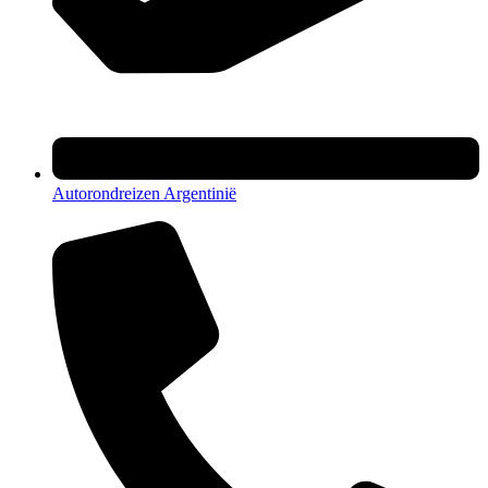
Autorondreizen Argentinië