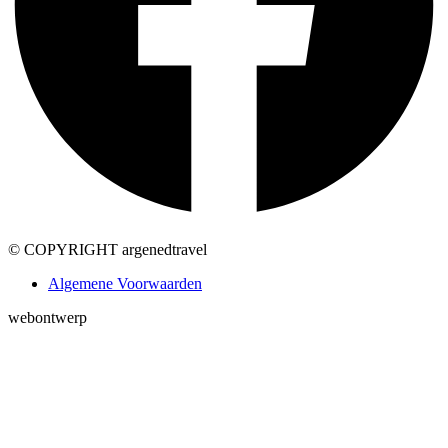
©
COPYRIGHT argenedtravel
Algemene Voorwaarden
webontwerp