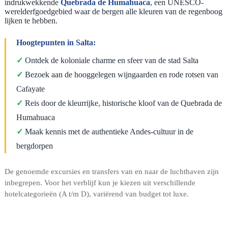
indrukwekkende
Quebrada de Humahuaca
, een UNESCO-
werelderfgoedgebied waar de bergen alle kleuren van de regenboog
lijken te hebben.
Hoogtepunten in Salta:
✓
Ontdek de koloniale charme en sfeer van de stad Salta
✓
Bezoek aan de hooggelegen wijngaarden en rode rotsen van
Cafayate
✓
Reis door de kleurrijke, historische kloof van de Quebrada de
Humahuaca
✓
Maak kennis met de authentieke Andes-cultuur in de
bergdorpen
De genoemde excursies en transfers van en naar de luchthaven zijn
inbegrepen. Voor het verblijf kun je kiezen uit verschillende
hotelcategorieën (A t/m D), variërend van budget tot luxe.