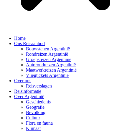
Home
Ons Reisaanbod
Bouwstenen Argentinië
Rondreizen Argentinië
Groepsreizen Argentinië
Autorondreizen Argentinië
Maatwerkreizen Argentinië
Vliegtickets Argentinië
Over ons
Reisverslagen
Reisinformatie
Over Argentinië
Geschiedenis
Geografie
Bevolking
Cultuur
Flora en fauna
Klimaat