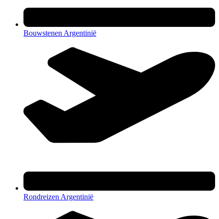
Bouwstenen Argentinië
Rondreizen Argentinië