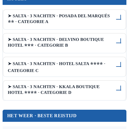
➤ SALTA · 3 NACHTEN · POSADA DEL MARQUÉS
⭐⭐ · CATEGORIE A
➤ SALTA · 3 NACHTEN · DELVINO BOUTIQUE
HOTEL ⭐⭐⭐ · CATEGORIE B
➤ SALTA · 3 NACHTEN · HOTEL SALTA ⭐⭐⭐⭐ ·
CATEGORIE C
➤ SALTA · 3 NACHTEN · KKALA BOUTIQUE
HOTEL ⭐⭐⭐⭐ · CATEGORIE D
HET WEER · BESTE REISTIJD