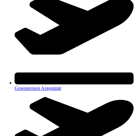
Groepsreizen Argentinië