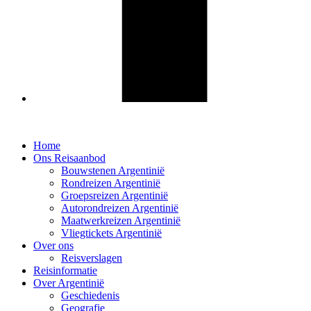
Home
Ons Reisaanbod
Bouwstenen Argentinië
Rondreizen Argentinië
Groepsreizen Argentinië
Autorondreizen Argentinië
Maatwerkreizen Argentinië
Vliegtickets Argentinië
Over ons
Reisverslagen
Reisinformatie
Over Argentinië
Geschiedenis
Geografie