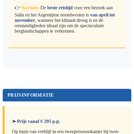
👉
Kortom:
De
beste reistijd
voor een bezoek aan
Salta en het Argentijnse noordwesten is
van april tot
november
, wanneer het klimaat droog is en de
omstandigheden ideaal zijn om de spectaculaire
berglandschappen te verkennen.
PRIJSINFORMATIE
➤ Prijs vanaf € 295 p.p.
Op basis van verblijf in een tweepersoonskamer bij twee