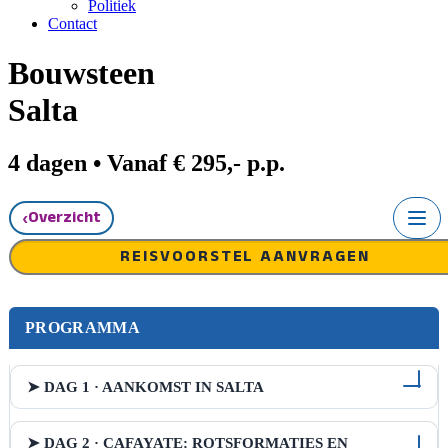
Politiek
Contact
Bouwsteen
Salta
4 dagen • Vanaf € 295,- p.p.
‹
Overzicht
REISVOORSTEL AANVRAGEN
PROGRAMMA
➤ DAG 1 · AANKOMST IN SALTA
➤ DAG 2 · CAFAYATE: ROTSFORMATIES EN